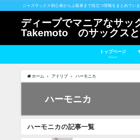
ジャズサックス初心者から上級者まで役立つ情報をまとめてい
ディープでマニアなサックス
Takemoto のサック
トップページ
Home
ホーム
アドリブ
ハーモニカ
ハーモニカ
ハーモニカの記事一覧