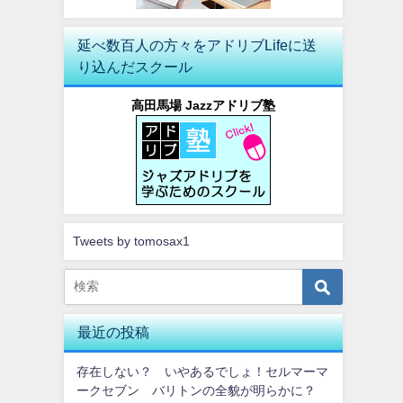
延べ数百人の方々をアドリブLifeに送
り込んだスクール
高田馬場 Jazzアドリブ塾
Tweets by tomosax1
最近の投稿
存在しない？ いやあるでしょ！セルマーマ
ークセブン バリトンの全貌が明らかに？