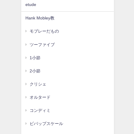
etude
Hank Mobley教
モブレーだもの
ツーファイブ
1小節
2小節
クリシェ
オルタード
コンディミ
ビバップスケール