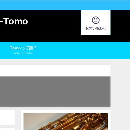
Tomo
お問いあわせ
Tomoって誰？
Who is Tomo?