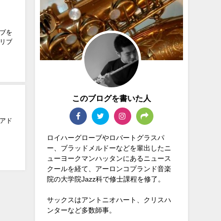
ブを
リブ
このブログを書いた人
アド
ロイハーグローブやロバートグラスパ
ー、ブラッドメルドーなどを輩出したニ
ューヨークマンハッタンにあるニュース
クールを経て、アーロンコプランド音楽
院の大学院Jazz科で修士課程を修了。
サックスはアントニオハート、クリスハ
ンターなど多数師事。