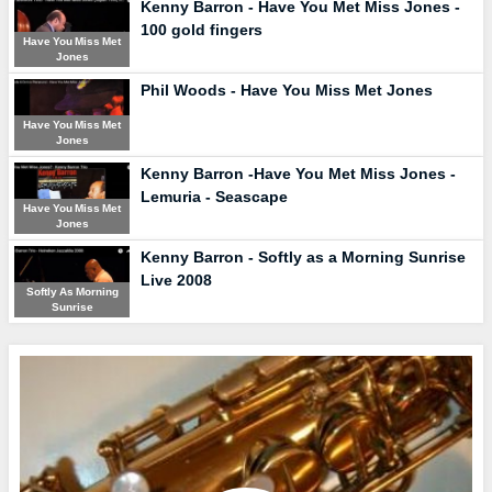
Kenny Barron - Have You Met Miss Jones -
100 gold fingers
Have You Miss Met
Jones
Phil Woods - Have You Miss Met Jones
Have You Miss Met
Jones
Kenny Barron -Have You Met Miss Jones -
Lemuria - Seascape
Have You Miss Met
Jones
Kenny Barron - Softly as a Morning Sunrise
Live 2008
Softly As Morning
Sunrise