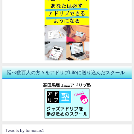
延べ数百人の方々をアドリブLifeに送り込んだスクール
高田馬場 Jazzアドリブ塾
Tweets by tomosax1