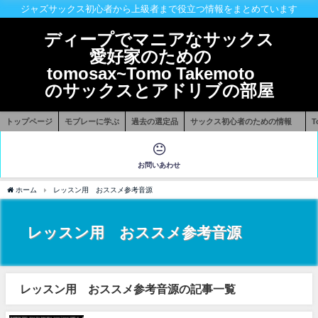
ジャズサックス初心者から上級者まで役立つ情報をまとめています
ディープでマニアなサックス
愛好家のための
tomosax~Tomo Takemoto
のサックスとアドリブの部屋
トップページ
モブレーに学ぶ
過去の選定品
サックス初心者のための情報
お問いあわせ
ホーム
レッスン用 おススメ参考音源
レッスン用 おススメ参考音源
レッスン用 おススメ参考音源の記事一覧