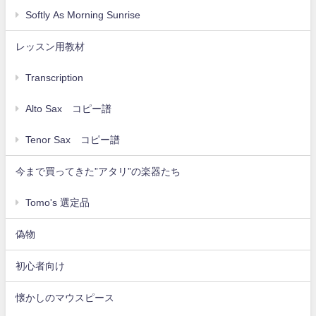
Softly As Morning Sunrise
レッスン用教材
Transcription
Alto Sax コピー譜
Tenor Sax コピー譜
今まで買ってきた”アタリ”の楽器たち
Tomo's 選定品
偽物
初心者向け
懐かしのマウスピース