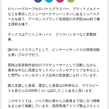
ロイハーグローブやロバートグラスパー、ブラッドメルドー
などを輩出したニューヨークマンハッタンにあるニュースク
ールを経て、アーロンコプランド音楽院の大学院Jazz科で修
士課程を修了。
サックスはアントニオハート、クリスハンターなど多数師
事。
謎のサックスマニアとして、ビンテージサックスの啓発活動
を青いブログで行う。
普段は音楽制作会社のプロデューサーとして活動しながら、
週末を中心に高度なサックスレッスンやアドリブを中心とし
た専門レッスンをサックス以外の音楽家にも行っています。
購入支援した楽器、選定した楽器は100本以上、マウスピー
スも皆さんの100倍くらいは試したことあると思います。
このサイトでは、ジャズ初心者から上級者まで役に立つ情報
をまとめて掲載しています。高田馬場アドリブ塾は２０１１