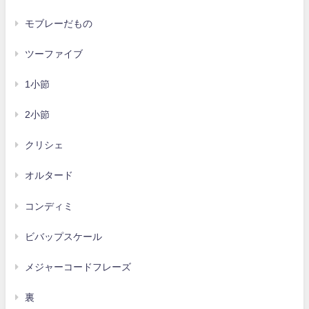
モブレーだもの
ツーファイブ
1小節
2小節
クリシェ
オルタード
コンディミ
ビバップスケール
メジャーコードフレーズ
裏