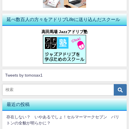
延べ数百人の方々をアドリブLifeに送り込んだスクール
高田馬場 Jazzアドリブ塾
Tweets by tomosax1
最近の投稿
存在しない？ いやあるでしょ！セルマーマークセブン バリ
トンの全貌が明らかに？