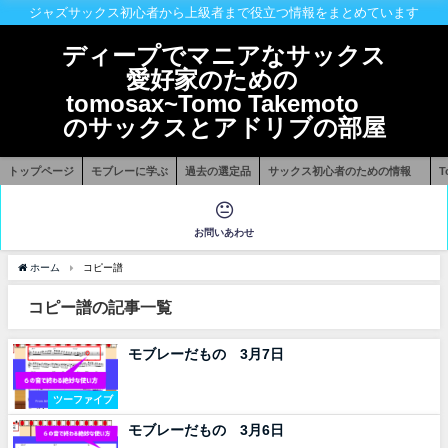
ジャズサックス初心者から上級者まで役立つ情報をまとめています
ディープでマニアなサックス
愛好家のための
tomosax~Tomo Takemoto
のサックスとアドリブの部屋
トップページ
モブレーに学ぶ
過去の選定品
サックス初心者のための情報
お問いあわせ
ホーム
コピー譜
コピー譜の記事一覧
モブレーだもの 3月7日
ツーファイブ
モブレーだもの 3月6日