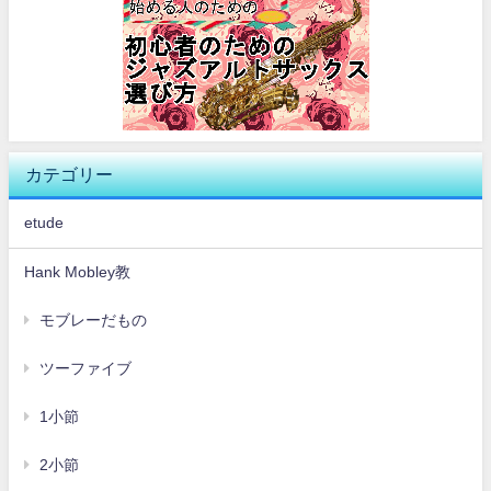
カテゴリー
etude
Hank Mobley教
モブレーだもの
ツーファイブ
1小節
2小節