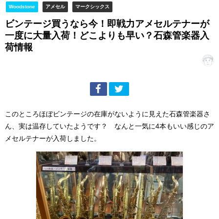
Woodstone
アメセル
マークシックス
ビンテージ買うなら今！即戦力アメセルテナーが
一度に大量入荷！どこよりも早い？石森管楽器入
荷情報
このところほぼビンテージの在庫がないように見えた石森管楽器さ
ん、実は温存していたようです？ なんと一気に4本もいい感じのア
メセルテナーが入荷しました。