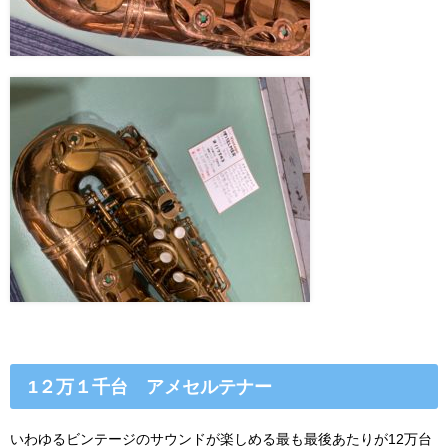
1２
万１千台 アメセルテナー
いわゆるビンテージのサウンドが楽しめる最も最後あたりが12万台