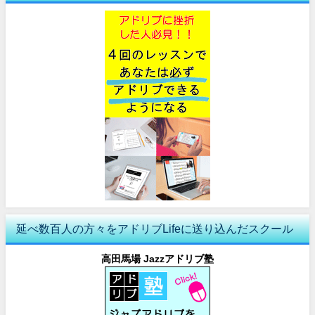
延べ数百人の方々をアドリブLifeに送り込んだスクール
高田馬場 Jazzアドリブ塾