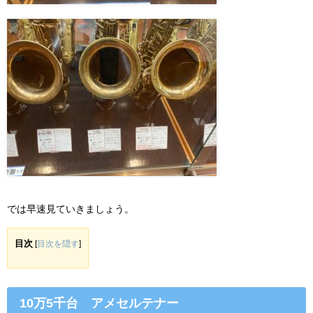
では早速見ていきましょう。
目次
[
目次を隠す
]
10万5千台 アメセルテナー