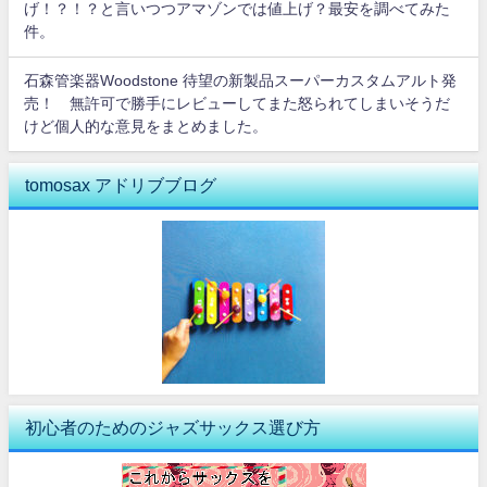
げ！？！？と言いつつアマゾンでは値上げ？最安を調べてみた
件。
石森管楽器Woodstone 待望の新製品スーパーカスタムアルト発
売！ 無許可で勝手にレビューしてまた怒られてしまいそうだ
けど個人的な意見をまとめました。
tomosax アドリブブログ
初心者のためのジャズサックス選び方