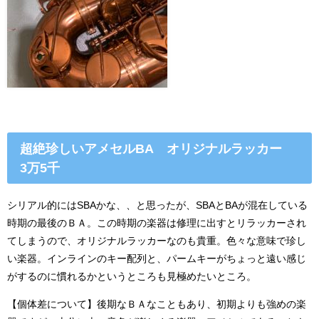
超絶珍しいアメセルBA オリジナルラッカー
3万5千
シリアル的にはSBAかな、、と思ったが、SBAとBAが混在している
時期の最後のＢＡ。この時期の楽器は修理に出すとリラッカーされ
てしまうので、オリジナルラッカーなのも貴重。色々な意味で珍し
い楽器。インラインのキー配列と、パームキーがちょっと遠い感じ
がするのに慣れるかというところも見極めたいところ。
【個体差について】後期なＢＡなこともあり、初期よりも強めの楽