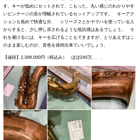
す。キーが低めにセットされて、こもった、丸い感じのわかりやす
いビンテージの音が増幅されているセットアップです。 キーアク
ションも低めで快適な分、 シリーズ２とかヤマハを使っている人
からすると、少し押し戻されるような抵抗感はあるでしょう。 そ
れを避けるには、キーを広げることもできますが、とりあえずはこ
のまま楽しむのが、音色を保持出来ていいでしょう。
【値段】2,398,000円（税込み） ほぼ240万、、、