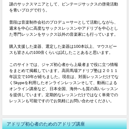
謎のサックスマニアとして、ビンテージサックスの啓発活動
を青いブログで行う。
普段は音楽制作会社のプロデューサーとして活動しながら、
週末を中心に高度なサックスレッスンやアドリブを中心とし
た専門レッスンをサックス以外の音楽家にも行っています。
購入支援した楽器、選定した楽器は100本以上、マウスピー
スも皆さんの100倍くらいは試したことあると思います。
このサイトでは、ジャズ初心者から上級者まで役に立つ情報
をまとめて掲載しています。高田馬場アドリブ塾は２０１１
年設立で10年が経ちました。現在は、対面レッスンだけでな
くSkypeを利用したオンラインレッスンそして、動画による
オンライン講座など、日本全国、海外へも質の高いレッスン
を提供しています。定期的なレッスンだけではなく単発での
レッスンも可能ですのでお気軽にお問い合わせください。
アドリブ初心者のためのアドリブ講座