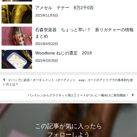
アメセル テナー 8万2千0百
2021年11月5日
石森管楽器 ちょっと早い？ 新リガチャーの情報
まとめ
2021年6月22日
Woodtone ねじの選定 2019
2021年5月25日
ビバップに必須！オーギュメント（オーグメント、aug）コードのアドリブでの基本的な使
い方とは？
バンドレンからクラリネット用人工リードがついに一般向けに発売開始！
この記事が気に入ったら
フォローしよう