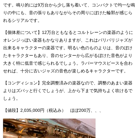
です。鳴り的には9万台から少し落ち着いて、コンパクトで均一な鳴
りの中にも、音の張りもありながらその周りにぼけた輪郭が感じら
れるシリアルです。
【個体差について】12万台ともなるとコルトレーンの楽器のように
オレンジっぽい楽器もかなりありますが、これはバリバリジャズが
出来るキャラクターの楽器です。明るい色のものよりは、音のぼけ
たキャラクターもあり、音のセンターから広がるぼけた音色がより
大きく特に低音で感じられるでしょう。ラバーマウスピースを合わ
せれば、十分に古いジャズの音色が楽しめるキャラクターです。
【コンディション】完全調整済みの楽器なので、調整のあまい楽器
よりはズバッと行くでしょうが、上から下まで気持ちよく吹けるで
しょう。
【値段】2,035,000円（税込み） ほぼ200万、、、