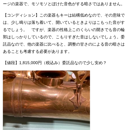
ージの楽器で、モソモソとぼけた音色がする暗さではありません。
【コンディション】この楽器もキーは結構低めなので、その意味で
は、少し鳴りは落ち着いて、開いているときよりはこもった音がす
るでしょう。 ですが、楽器の性格上このくらいの開きでも音の輪
郭はしっかりしているので、こもりすぎた音はしないでしょう。委
託品なので、他の楽器に比べると、調整の甘さのによる音の暗さは
あることも考慮する必要があります。
【値段】1,815,000円（税込み）委託品なので少し安め？