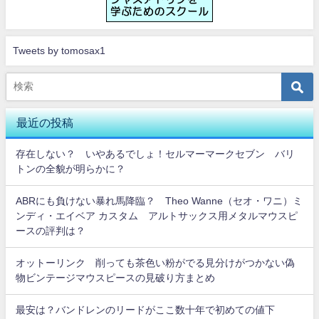
Tweets by tomosax1
最近の投稿
存在しない？ いやあるでしょ！セルマーマークセブン バリ
トンの全貌が明らかに？
ABRにも負けない暴れ馬降臨？ Theo Wanne（セオ・ワニ）ミ
ンディ・エイベア カスタム アルトサックス用メタルマウスピ
ースの評判は？
オットーリンク 削っても茶色い粉がでる見分けがつかない偽
物ビンテージマウスピースの見破り方まとめ
最安は？バンドレンのリードがここ数十年で初めての値下