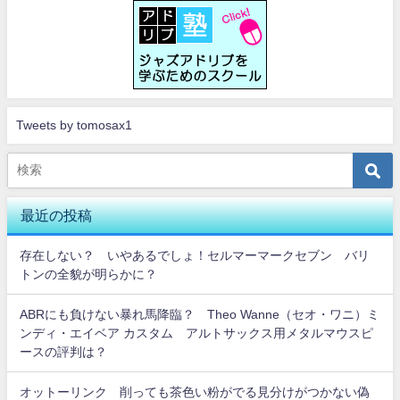
Tweets by tomosax1
最近の投稿
存在しない？ いやあるでしょ！セルマーマークセブン バリ
トンの全貌が明らかに？
ABRにも負けない暴れ馬降臨？ Theo Wanne（セオ・ワニ）ミ
ンディ・エイベア カスタム アルトサックス用メタルマウスピ
ースの評判は？
オットーリンク 削っても茶色い粉がでる見分けがつかない偽