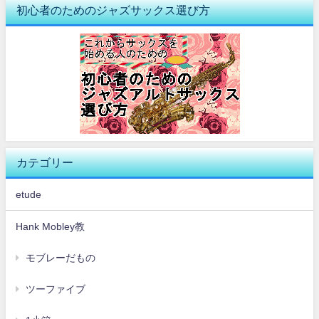
初心者のためのジャズサックス選び方
カテゴリー
etude
Hank Mobley教
モブレーだもの
ツーファイブ