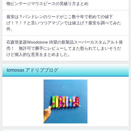
物ビンテージマウスピースの見破り方まとめ
最安は？バンドレンのリードがここ数十年で初めての値下
げ！？！？と言いつつアマゾンでは値上げ？最安を調べてみた
件。
石森管楽器Woodstone 待望の新製品スーパーカスタムアルト発
売！ 無許可で勝手にレビューしてまた怒られてしまいそうだ
けど個人的な意見をまとめました。
tomosax アドリブブログ