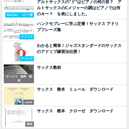
アルトサックスの”ド”はピアノの何の音？ ア
ルトサックスのCメジャーの調はピアノでは何
のキー？ を表にしました。
Alto Sax コピー譜
ハンクモブレーに学ぶ定番！サックス アドリ
ブフレーズ集
アドリブ
わかると簡単！ジャズスタンダードのサックス
のアドリブ練習法伝授！
アドリブ
サックス教材
サックス 無料 教
材
サックス 教本 ミュール ダウンロード
etude
サックス 教本 クローゼ ダウンロード
教材