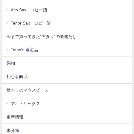
Alto Sax コピー譜
Tenor Sax コピー譜
今まで買ってきた”アタリ”の楽器たち
Tomo's 選定品
偽物
初心者向け
懐かしのマウスピース
アルトサックス
更新情報
未分類