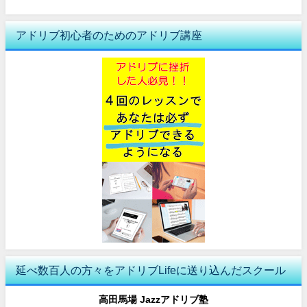
アドリブ初心者のためのアドリブ講座
延べ数百人の方々をアドリブLifeに送り込んだスクール
高田馬場 Jazzアドリブ塾