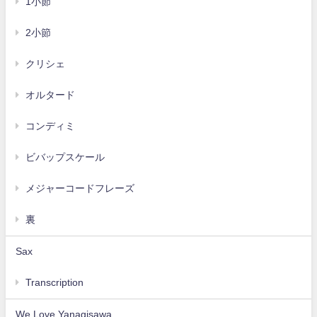
1小節
2小節
クリシェ
オルタード
コンディミ
ビバップスケール
メジャーコードフレーズ
裏
Sax
Transcription
We Love Yanagisawa