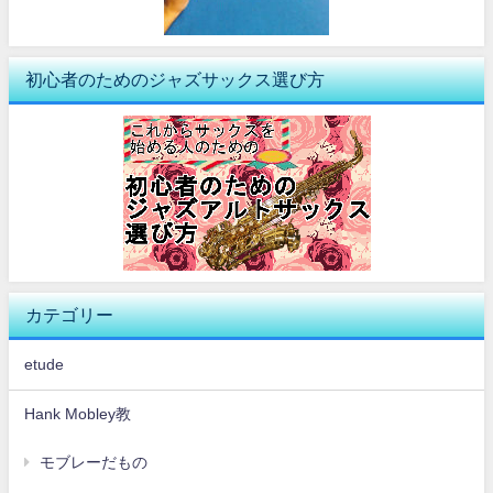
初心者のためのジャズサックス選び方
カテゴリー
etude
Hank Mobley教
モブレーだもの