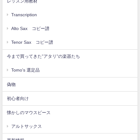
レッスン用教材
Transcription
Alto Sax コピー譜
Tenor Sax コピー譜
今まで買ってきた”アタリ”の楽器たち
Tomo's 選定品
偽物
初心者向け
懐かしのマウスピース
アルトサックス