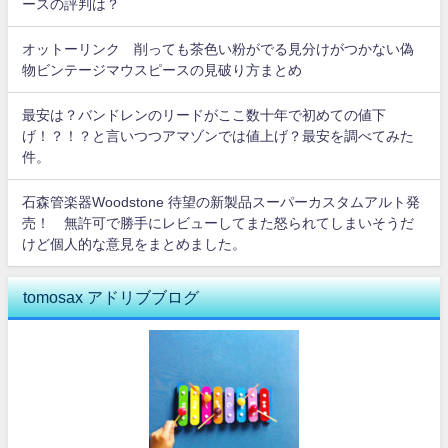
ースの評判は？
オットーリンク 削っても茶色い粉がでる見分けがつかない偽
物ビンテージマウスピースの見破り方まとめ
最安は？バンドレンのリードがここ数十年で初めての値下
げ！？！？と言いつつアマゾンでは値上げ？最安を調べてみた
件。
石森管楽器Woodstone 待望の新製品スーパーカスタムアルト発
売！ 無許可で勝手にレビューしてまた怒られてしまいそうだ
けど個人的な意見をまとめました。
tomosax アドリブブログ