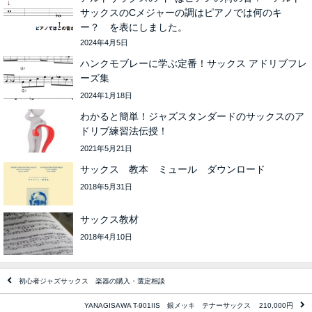
サックスのCメジャーの調はピアノでは何のキ
ー？ を表にしました。
2024年4月5日
ハンクモブレーに学ぶ定番！サックス アドリブフレ
ーズ集
2024年1月18日
わかると簡単！ジャズスタンダードのサックスのア
ドリブ練習法伝授！
2021年5月21日
サックス 教本 ミュール ダウンロード
2018年5月31日
サックス教材
2018年4月10日
初心者ジャズサックス 楽器の購入・選定相談
YANAGISAWA T-901IIS 銀メッキ テナーサックス 210,000円