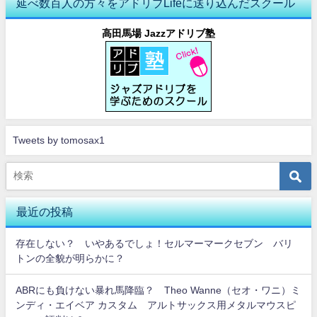
延べ数百人の方々をアドリブLifeに送り込んだスクール
高田馬場 Jazzアドリブ塾
Tweets by tomosax1
最近の投稿
存在しない？ いやあるでしょ！セルマーマークセブン バリ
トンの全貌が明らかに？
ABRにも負けない暴れ馬降臨？ Theo Wanne（セオ・ワニ）ミ
ンディ・エイベア カスタム アルトサックス用メタルマウスピ