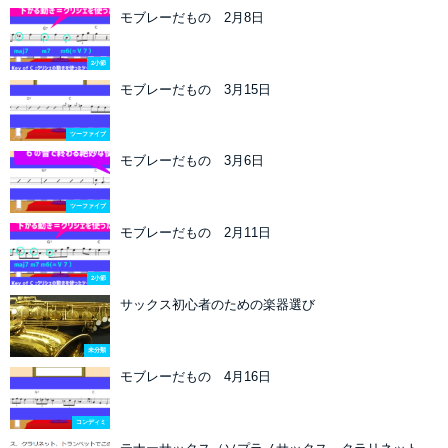
モブレーだもの 2月8日
2小節
モブレーだもの 3月15日
ツーファイブ
モブレーだもの 3月6日
ツーファイブ
モブレーだもの 2月11日
2小節
サックス初心者のための楽器選び
未分類
モブレーだもの 4月16日
コンディミ