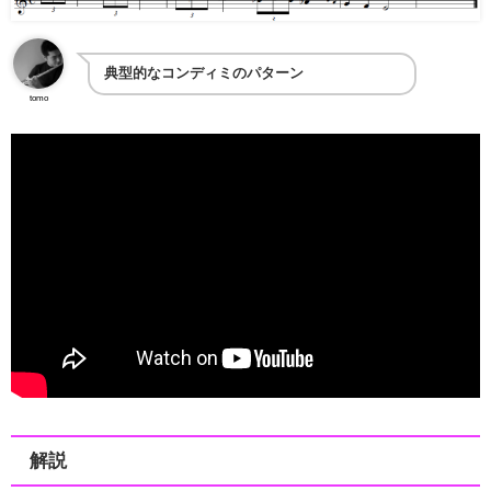
典型的なコンディミのパターン
tomo
解説