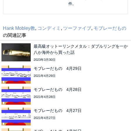
件。
Hank Mobley教
,
コンディミ
,
ツーファイブ
,
モブレーだもの
の関連記事
最高級オットーリンクメタル：ダブルリングを一か
八か海外から買った話
2023年3月30日
モブレーだもの 4月29日
2021年4月29日
モブレーだもの 4月28日
2021年4月28日
モブレーだもの 4月27日
2021年4月27日