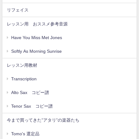
リフェイス
レッスン用 おススメ参考音源
Have You Miss Met Jones
Softly As Morning Sunrise
レッスン用教材
Transcription
Alto Sax コピー譜
Tenor Sax コピー譜
今まで買ってきた”アタリ”の楽器たち
Tomo's 選定品