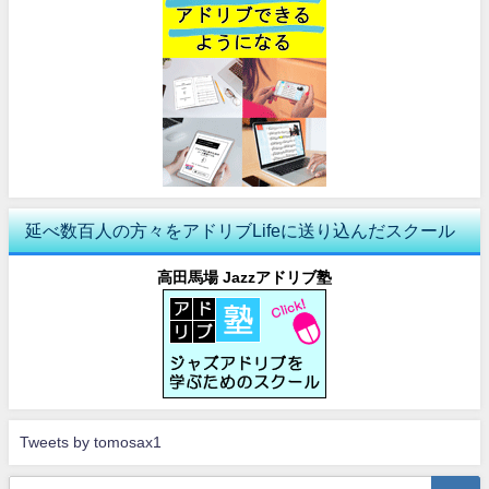
延べ数百人の方々をアドリブLifeに送り込んだスクール
高田馬場 Jazzアドリブ塾
Tweets by tomosax1