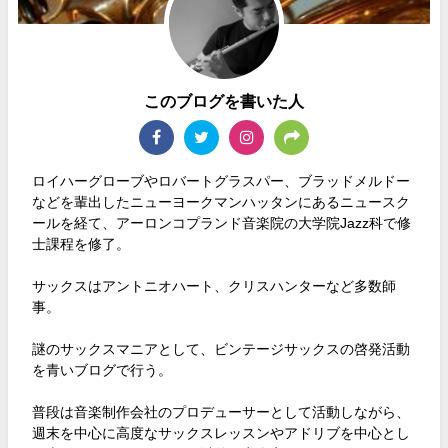
このブログを書いた人
ロイハーグローブやロバートグラスパー、ブラッドメルドー
などを輩出したニューヨークマンハッタンにあるニュースク
ールを経て、アーロンコプランド音楽院の大学院Jazz科で修
士課程を修了。
サックスはアントニオハート、クリスハンターなど多数師
事。
謎のサックスマニアとして、ビンテージサックスの啓発活動
を青いブログで行う。
普段は音楽制作会社のプロデューサーとして活動しながら、
週末を中心に高度なサックスレッスンやアドリブを中心とし