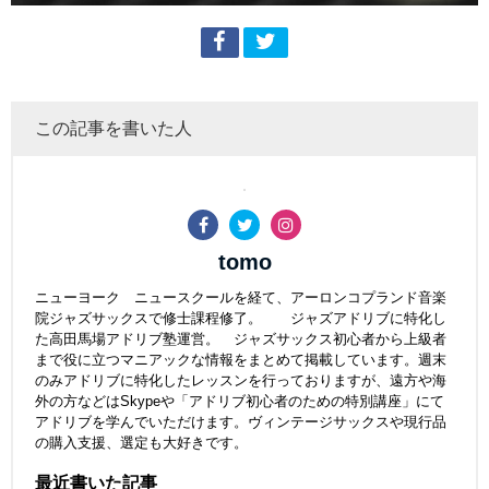
この記事を書いた人
tomo
ニューヨーク ニュースクールを経て、アーロンコプランド音楽
院ジャズサックスで修士課程修了。 ジャズアドリブに特化し
た高田馬場アドリブ塾運営。 ジャズサックス初心者から上級者
まで役に立つマニアックな情報をまとめて掲載しています。週末
のみアドリブに特化したレッスンを行っておりますが、遠方や海
外の方などはSkypeや「アドリブ初心者のための特別講座」にて
アドリブを学んでいただけます。ヴィンテージサックスや現行品
の購入支援、選定も大好きです。
最近書いた記事