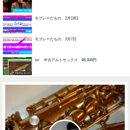
Tenor Sax コピー譜
モブレーだもの 2月19日
2小節
モブレーだもの 3月7日
ツーファイブ
Io/ 中古アルトサックス 98,000円
中古アルトサックス