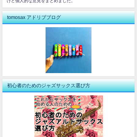
けど個人的な意見をまとめました。
tomosax アドリブブログ
初心者のためのジャズサックス選び方