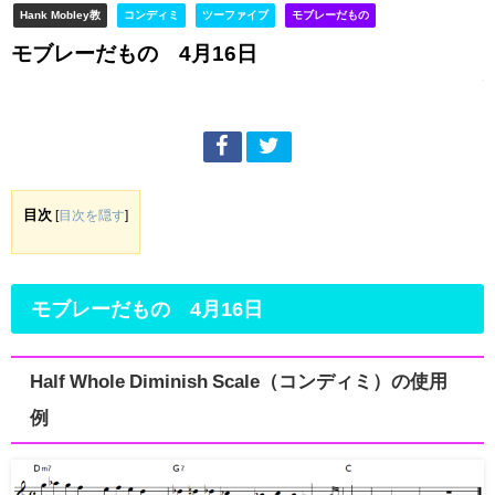
Hank Mobley教
コンディミ
ツーファイブ
モブレーだもの
モブレーだもの 4月16日
目次
[
目次を隠す
]
モブレーだもの 4月16日
Half Whole Diminish Scale（コンディミ）の使用
例