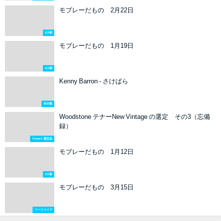
モブレーだもの 2月22日
2小節
モブレーだもの 1月19日
2小節
Kenny Barron - さけばら
未分類
Woodstone テナーNew Vintage の選定 その3（忘備
録）
Tomo's 選定品
モブレーだもの 1月12日
2小節
モブレーだもの 3月15日
ツーファイブ