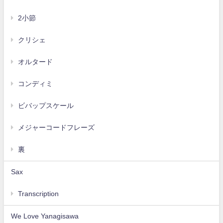
2小節
クリシェ
オルタード
コンディミ
ビバップスケール
メジャーコードフレーズ
裏
Sax
Transcription
We Love Yanagisawa