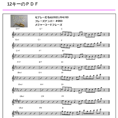
12キーのＰＤＦ