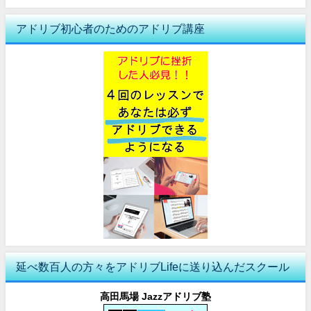
アドリブ初心者のためのアドリブ講座
延べ数百人の方々をアドリブLifeに送り込んだスクール
高田馬場 Jazzアドリブ塾