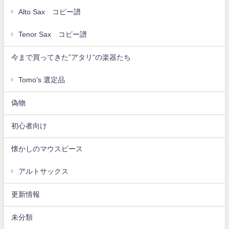
Alto Sax コピー譜
Tenor Sax コピー譜
今まで買ってきた”アタリ”の楽器たち
Tomo's 選定品
偽物
初心者向け
懐かしのマウスピース
アルトサックス
更新情報
未分類