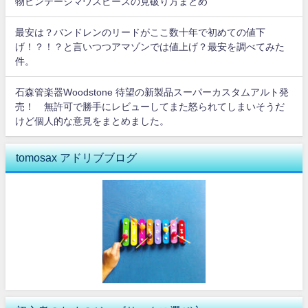
物ビンテージマウスピースの見破り方まとめ
最安は？バンドレンのリードがここ数十年で初めての値下
げ！？！？と言いつつアマゾンでは値上げ？最安を調べてみた
件。
石森管楽器Woodstone 待望の新製品スーパーカスタムアルト発
売！ 無許可で勝手にレビューしてまた怒られてしまいそうだ
けど個人的な意見をまとめました。
tomosax アドリブブログ