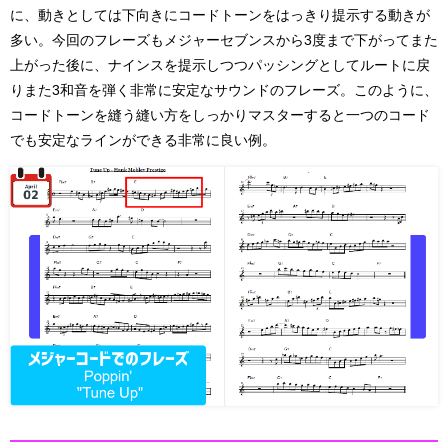
に、動きとしては下向きにコードトーンをはっきり提示する動きが
多い。今回のフレーズもメジャーセブンスから3度まで下がってまた
上がった後に、ナインスを提示しつつパッシングとしてルートに戻
りまた3和音を弾く非常に安定なサウンドのフレーズ。このように、
コードトーンを縫う縫い方をしっかりマスターすると一つのコード
でも安定なラインができる非常に良い例。