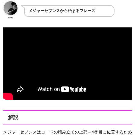
メジャーセブンスから始まるフレーズ
tomo
解説
メジャーセブンスはコードの積み立ての上部＝4番目に位置するため