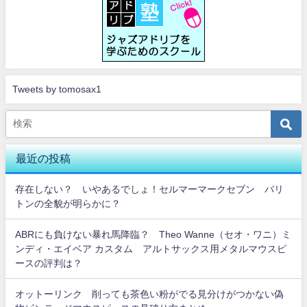
Tweets by tomosax1
最近の投稿
存在しない？ いやあるでしょ！セルマーマークセブン バリ
トンの全貌が明らかに？
ABRにも負けない暴れ馬降臨？ Theo Wanne（セオ・ワニ）ミ
ンディ・エイベア カスタム アルトサックス用メタルマウスピ
ースの評判は？
オットーリンク 削っても茶色い粉がでる見分けがつかない偽