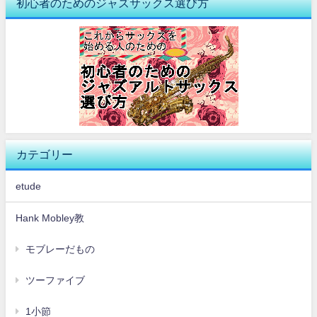
初心者のためのジャズサックス選び方
カテゴリー
etude
Hank Mobley教
モブレーだもの
ツーファイブ
1小節