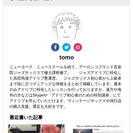
tomo
ニューヨーク ニュースクールを経て、アーロンコプランド音楽
院ジャズサックスで修士課程修了。 ジャズアドリブに特化し
た高田馬場アドリブ塾運営。 ジャズサックス初心者から上級者
まで役に立つマニアックな情報をまとめて掲載しています。週末
のみアドリブに特化したレッスンを行っておりますが、遠方や海
外の方などはSkypeや「アドリブ初心者のための特別講座」にて
アドリブを学んでいただけます。ヴィンテージサックスや現行品
の購入支援、選定も大好きです。
最近書いた記事