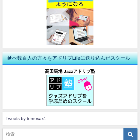
延べ数百人の方々をアドリブLifeに送り込んだスクール
高田馬場 Jazzアドリブ塾
Tweets by tomosax1