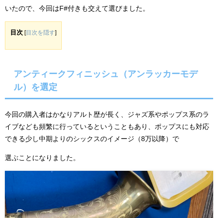
いたので、今回はF#付きも交えて選びました。
目次
[
目次を隠す
]
アンティークフィニッシュ（アンラッカーモデ
ル）を選定
今回の購入者はかなりアルト歴が長く、ジャズ系やポップス系のラ
イブなども頻繁に行っているということもあり、ポップスにも対応
できる少し中期よりのシックスのイメージ（8万以降）で
選ぶことになりました。