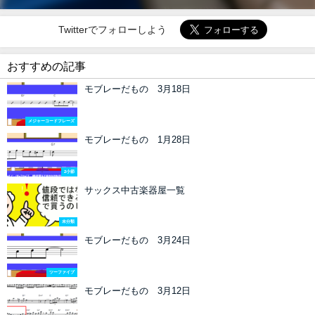
Twitterでフォローしよう
おすすめの記事
モブレーだもの 3月18日
メジャーコードフレーズ
モブレーだもの 1月28日
2小節
サックス中古楽器屋一覧
未分類
モブレーだもの 3月24日
ツーファイブ
モブレーだもの 3月12日