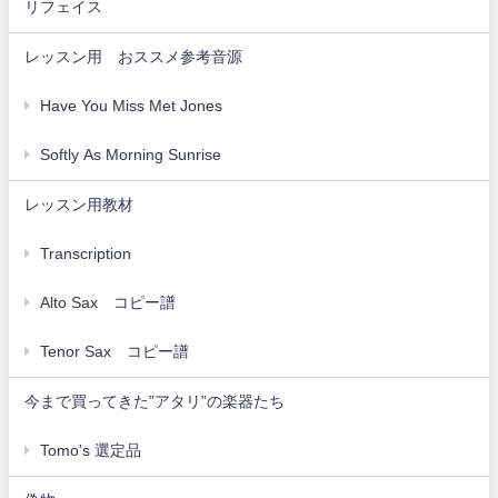
リフェイス
レッスン用 おススメ参考音源
Have You Miss Met Jones
Softly As Morning Sunrise
レッスン用教材
Transcription
Alto Sax コピー譜
Tenor Sax コピー譜
今まで買ってきた”アタリ”の楽器たち
Tomo's 選定品