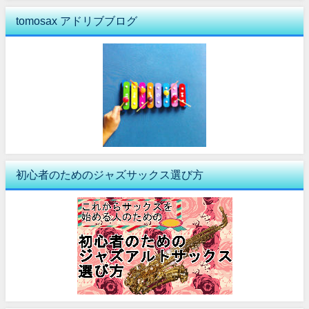
tomosax アドリブブログ
初心者のためのジャズサックス選び方