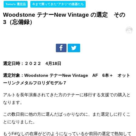
Tomo's 選定品
今まで買ってきた”アタリ”の楽器たち
Woodstone テナーNew Vintage の選定 その
3（忘備録）
選定日時：２０２２ 4月18日
選定対象：Woodstone テナーNew Vintage AF 6本＋ オット
ーリンクメタルフロリダモデル７
アルトを長年演奏されてきた方のテナーに移行する支援での購入と
なります。
この数日前に他の方に選んだばっかりなのに、また選定しに行くこ
とになりました。
もうF#なしの在庫がどのようになっているか前回の選定で熟知して