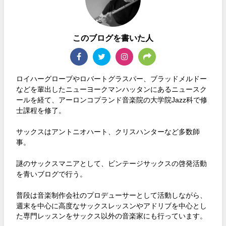
このブログを書いた人
ロイハーグローブやロバートグラスパー、ブラッドメルドー
などを輩出したニューヨークマンハッタンにあるニュースク
ールを経て、アーロンコプランド音楽院の大学院Jazz科で修
士課程を修了。
サックスはアントニオハート、クリスハンターなど多数師
事。
謎のサックスマニアとして、ビンテージサックスの啓発活動
を青いブログで行う。
普段は音楽制作会社のプロデューサーとして活動しながら、
週末を中心に高度なサックスレッスンやアドリブを中心とし
た専門レッスンをサックス以外の音楽家にも行っています。