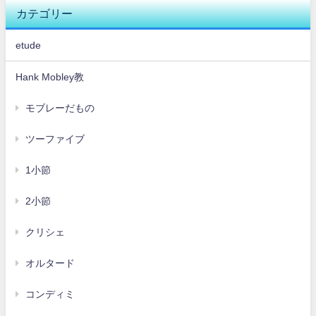
カテゴリー
etude
Hank Mobley教
モブレーだもの
ツーファイブ
1小節
2小節
クリシェ
オルタード
コンディミ