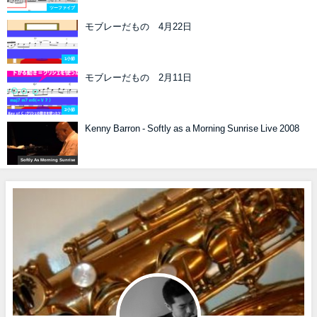
ツーファイブ
モブレーだもの 4月22日
1小節
モブレーだもの 2月11日
2小節
Kenny Barron - Softly as a Morning Sunrise Live 2008
Softly As Morning Sunrise