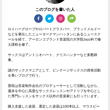
このブログを書いた人
ロイハーグローブやロバートグラスパー、ブラッドメルドー
などを輩出したニューヨークマンハッタンにあるニュースク
ールを経て、アーロンコプランド音楽院の大学院Jazz科で修
士課程を修了。
サックスはアントニオハート、クリスハンターなど多数師
事。
謎のサックスマニアとして、ビンテージサックスの啓発活動
を青いブログで行う。
普段は音楽制作会社のプロデューサーとして活動しながら、
週末を中心に高度なサックスレッスンやアドリブを中心とし
た専門レッスンをサックス以外の音楽家にも行っています。
購入支援した楽器、選定した楽器は100本以上、マウスピー