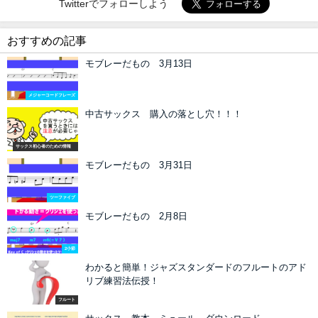
Twitterでフォローしよう
おすすめの記事
モブレーだもの 3月13日
メジャーコードフレーズ
中古サックス 購入の落とし穴！！！
サックス初心者のための情報
モブレーだもの 3月31日
ツーファイブ
モブレーだもの 2月8日
2小節
わかると簡単！ジャズスタンダードのフルートのアド
リブ練習法伝授！
フルート