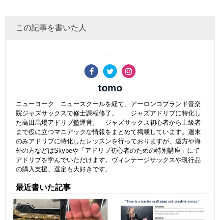
この記事を書いた人
tomo
ニューヨーク ニュースクールを経て、アーロンコプランド音楽
院ジャズサックスで修士課程修了。 ジャズアドリブに特化し
た高田馬場アドリブ塾運営。 ジャズサックス初心者から上級者
まで役に立つマニアックな情報をまとめて掲載しています。週末
のみアドリブに特化したレッスンを行っておりますが、遠方や海
外の方などはSkypeや「アドリブ初心者のための特別講座」にて
アドリブを学んでいただけます。ヴィンテージサックスや現行品
の購入支援、選定も大好きです。
最近書いた記事