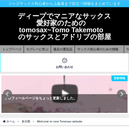
ジャズサックス初心者から上級者まで役立つ情報をまとめています
ディープでマニアなサックス
愛好家のための
tomosax~Tomo Takemoto
のサックスとアドリブの部屋
トップページ
モブレーに学ぶ
過去の選定品
サックス初心者のための情報
お問いあわせ
更新情報
プロフィールページをちょっと更新しました。
ホーム
未分類
Welcome to new Tomosax website