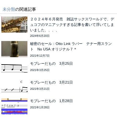
未分類
の関連記事
２０２４年６月発売 雑誌サックスワールドで、デ
ュコフのマニアックすぎる記事を書いて浮いてしま
いました、、、、
2024年6月20日
秘密のセール：Otto Link ラバー テナー用スラン
ト No USA オリジナル７＊
2021年12月7日
モブレーだもの 3月25日
2021年3月25日
モブレーだもの 3月21日
2021年3月21日
モブレーだもの 1月28日
2021年1月28日