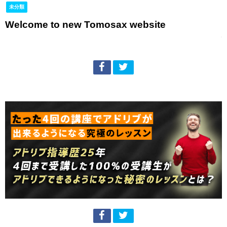
未分類
Welcome to new Tomosax website