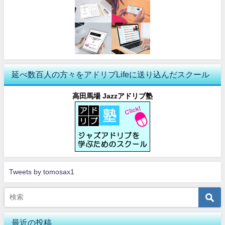
延べ数百人の方々をアドリブLifeに送り込んだスクール
高田馬場 Jazzアドリブ塾
Tweets by tomosax1
最近の投稿