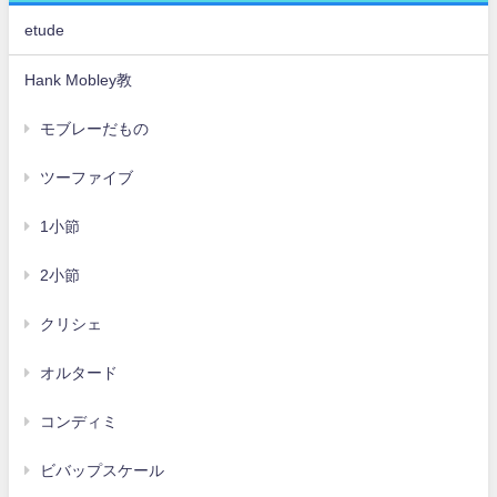
etude
Hank Mobley教
モブレーだもの
ツーファイブ
1小節
2小節
クリシェ
オルタード
コンディミ
ビバップスケール