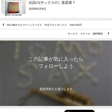
伝説の(サックスの）楽器屋？
2020年5月4日
SELMER セルマー / シリーズ２ 中古アルトサックス 348,000円
サックス スケール 無料教材
この記事が気に入ったら
フォローしよう
最新情報をお届けします