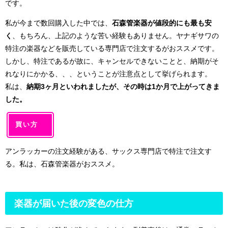
です。
私が今まで数回購入した中では、
石森管楽器が値段的にも最も安
く
、もちろん、上記のような苦い経験もありません。ヤナギサワの
特注の楽器などを販売している専門店で注文するがおススメです。
しかし、特注であるが故に、キャンセルできないことと、納期がそ
れなりにかかる、、、ということが注意点として挙げられます。
私は、
納期3ヶ月といわれましたが、その時は1か月で上がってきま
した。
買い方
アンラッカーの注文経験がある、サックス専門店で特注で注文す
る。私は、石森管楽器がおススメ。
楽器が届いた後の変色の仕方