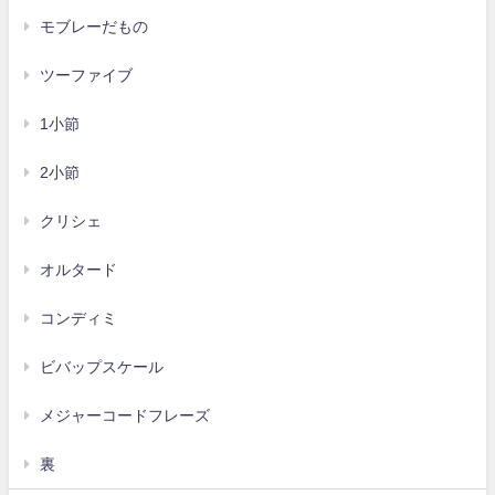
モブレーだもの
ツーファイブ
1小節
2小節
クリシェ
オルタード
コンディミ
ビバップスケール
メジャーコードフレーズ
裏