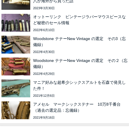
八か海外から買った話
2023年3月30日
オットーリンク ビンテージラバーマウスピースな
ど秘密のセール情報
2022年6月10日
Woodstone テナーNew Vintage の選定 その3（忘
備録）
2022年4月30日
Woodstone テナーNew Vintage の選定 その２（忘
備録）
2022年4月29日
マニア好みな超希少シックスアルトを石森で発見し
た件！
2021年12月6日
アメセル マークシックステナー 10万8千番台
（過去の選定品：忘備録）
2021年9月16日