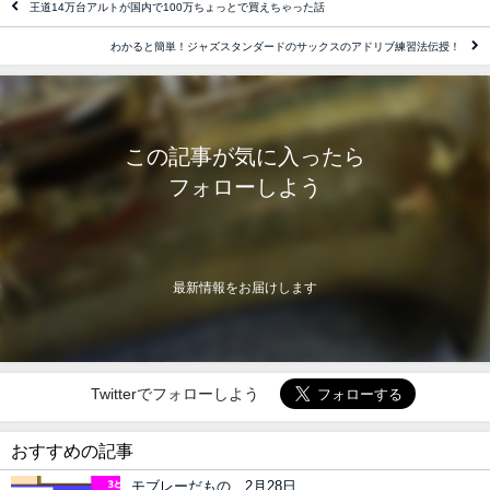
王道14万台アルトが国内で100万ちょっとで買えちゃった話
わかると簡単！ジャズスタンダードのサックスのアドリブ練習法伝授！
この記事が気に入ったら
フォローしよう
最新情報をお届けします
Twitterでフォローしよう
おすすめの記事
モブレーだもの 2月28日