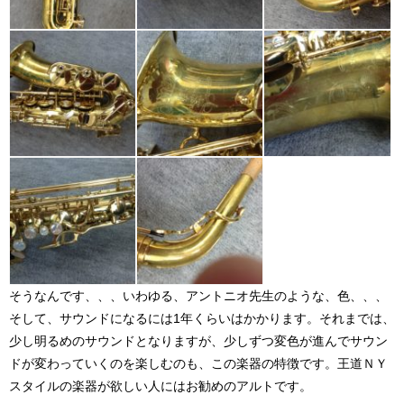
そうなんです、、、いわゆる、アントニオ先生のような、色、、、
そして、サウンドになるには1年くらいはかかります。それまでは、
少し明るめのサウンドとなりますが、少しずつ変色が進んでサウン
ドが変わっていくのを楽しむのも、この楽器の特徴です。王道ＮＹ
スタイルの楽器が欲しい人にはお勧めのアルトです。