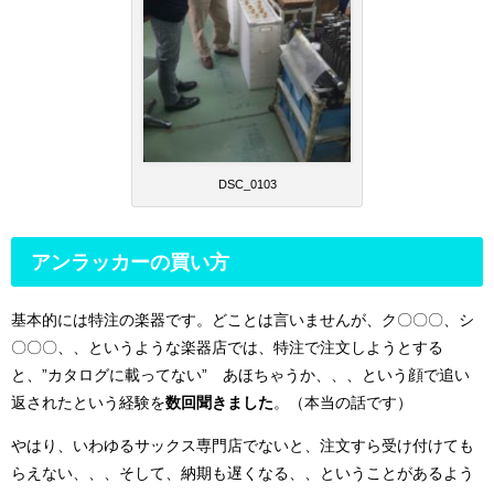
DSC_0103
アンラッカーの買い方
基本的には特注の楽器です。どことは言いませんが、ク〇〇〇、シ
〇〇〇、、というような楽器店では、特注で注文しようとする
と、”カタログに載ってない” あほちゃうか、、、という顔で追い
返されたという経験を
数回聞きました
。（本当の話です）
やはり、いわゆるサックス専門店でないと、注文すら受け付けても
らえない、、、そして、納期も遅くなる、、ということがあるよう