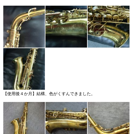
【使用後４か月】結構、色がくすんできました。