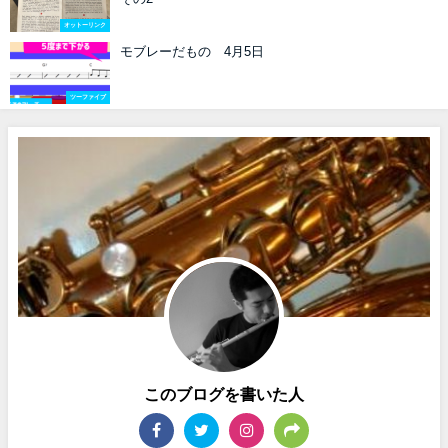
オットーリンク
モブレーだもの 4月5日
ツーファイブ
このブログを書いた人