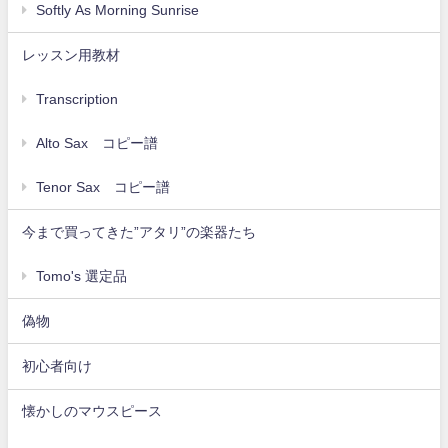
Softly As Morning Sunrise
レッスン用教材
Transcription
Alto Sax コピー譜
Tenor Sax コピー譜
今まで買ってきた”アタリ”の楽器たち
Tomo's 選定品
偽物
初心者向け
懐かしのマウスピース