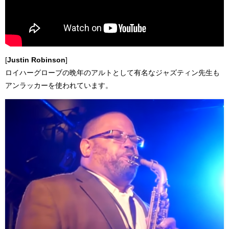
[
Justin Robinson
]
ロイハーグローブの晩年のアルトとして有名なジャズティン先生も
アンラッカーを使われています。