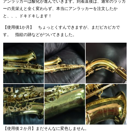
アンラッカーは酸化が進んでいきます。到着直後は、通常のラッカ
ーの見栄えと全く変わらず、本当にアンラッカーを注文したか
と、、、ドキドキします！
【使用後1か月】 ちょっとくすんできますが、まだピカピカで
す。 指紋の跡などがついてきました。
【使用後２か月】まだそんなに変色しません。