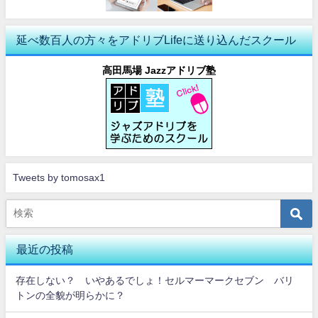
延べ数百人の方々をアドリブLifeに送り込んだスクール
高田馬場 Jazzアドリブ塾
Tweets by tomosax1
最近の投稿
存在しない？ いやあるでしょ！セルマーマークセブン バリ
トンの全貌が明らかに？