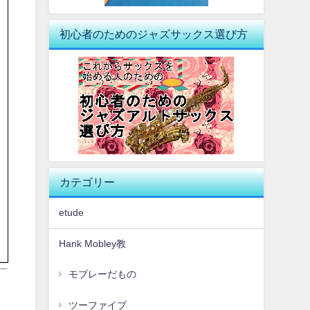
初心者のためのジャズサックス選び方
カテゴリー
etude
Hank Mobley教
モブレーだもの
ツーファイブ