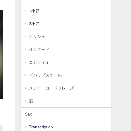
1小節
2小節
クリシェ
オルタード
コンディミ
ビバップスケール
メジャーコードフレーズ
裏
Sax
Transcription