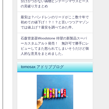
分けがつかない偽物ビンテージマウスピース
の見破り方まとめ
最安は？バンドレンのリードがここ数十年で
初めての値下げ！？！？と言いつつアマゾン
では値上げ？最安を調べてみた件。
石森管楽器Woodstone 待望の新製品スーパ
ーカスタムアルト発売！ 無許可で勝手にレ
ビューしてまた怒られてしまいそうだけど個
人的な意見をまとめました。
tomosax アドリブブログ