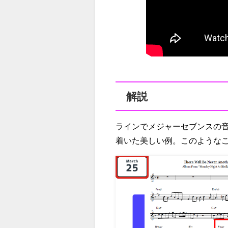
解説
ラインでメジャーセブンスの
着いた美しい例。このような