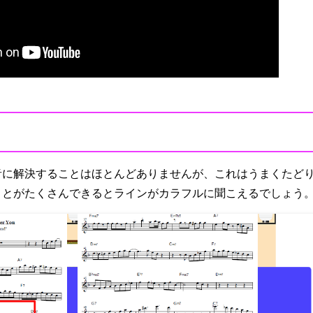
音に解決することはほとんどありませんが、これはうまくたど
ことがたくさんできるとラインがカラフルに聞こえるでしょう