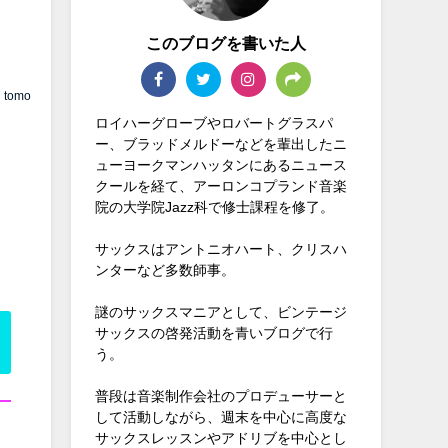
このブログを書いた人
tomo
ロイハーグローブやロバートグラスパ
ー、ブラッドメルドーなどを輩出したニ
ューヨークマンハッタンにあるニュース
クールを経て、アーロンコプランド音楽
院の大学院Jazz科で修士課程を修了。
サックスはアントニオハート、クリスハ
ンターなど多数師事。
謎のサックスマニアとして、ビンテージ
サックスの啓発活動を青いブログで行
う。
普段は音楽制作会社のプロデューサーと
して活動しながら、週末を中心に高度な
サックスレッスンやアドリブを中心とし