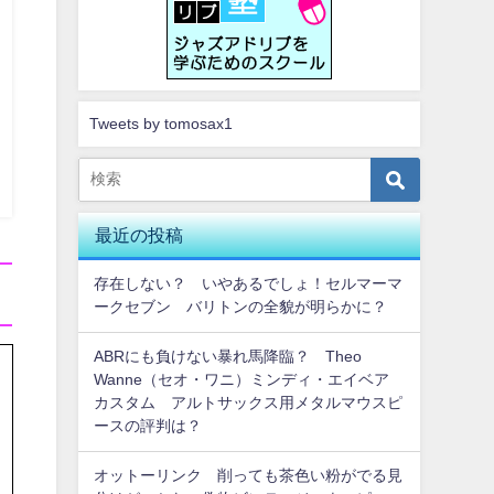
Tweets by tomosax1
最近の投稿
存在しない？ いやあるでしょ！セルマーマ
ークセブン バリトンの全貌が明らかに？
ABRにも負けない暴れ馬降臨？ Theo
Wanne（セオ・ワニ）ミンディ・エイベア
カスタム アルトサックス用メタルマウスピ
ースの評判は？
オットーリンク 削っても茶色い粉がでる見