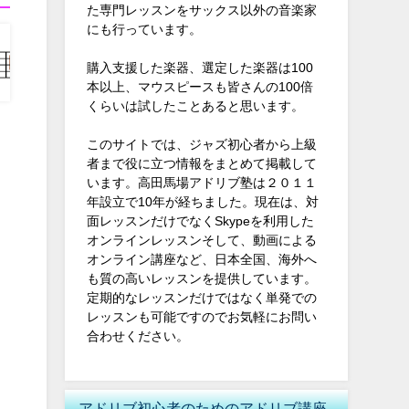
た専門レッスンをサックス以外の音楽家
にも行っています。
購入支援した楽器、選定した楽器は100
本以上、マウスピースも皆さんの100倍
くらいは試したことあると思います。
このサイトでは、ジャズ初心者から上級
者まで役に立つ情報をまとめて掲載して
います。高田馬場アドリブ塾は２０１１
年設立で10年が経ちました。現在は、対
面レッスンだけでなくSkypeを利用した
オンラインレッスンそして、動画による
オンライン講座など、日本全国、海外へ
も質の高いレッスンを提供しています。
定期的なレッスンだけではなく単発での
レッスンも可能ですのでお気軽にお問い
合わせください。
アドリブ初心者のためのアドリブ講座