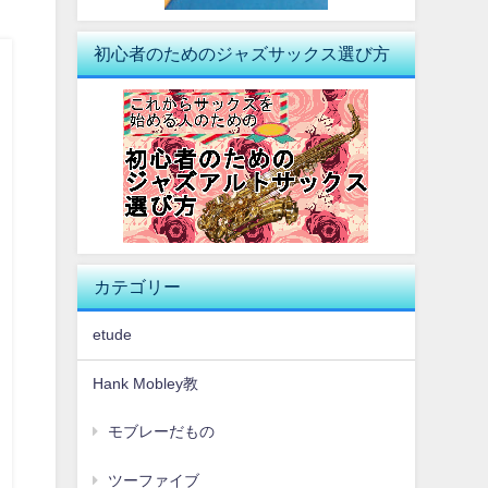
初心者のためのジャズサックス選び方
カテゴリー
etude
Hank Mobley教
モブレーだもの
ツーファイブ