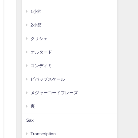
1小節
2小節
クリシェ
オルタード
コンディミ
ビバップスケール
メジャーコードフレーズ
裏
Sax
Transcription