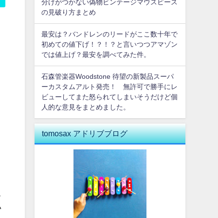
分けがつかない偽物ビンテージマウスピース
の見破り方まとめ
最安は？バンドレンのリードがここ数十年で
初めての値下げ！？！？と言いつつアマゾン
では値上げ？最安を調べてみた件。
石森管楽器Woodstone 待望の新製品スーパ
ーカスタムアルト発売！ 無許可で勝手にレ
ビューしてまた怒られてしまいそうだけど個
人的な意見をまとめました。
tomosax アドリブブログ
も
い