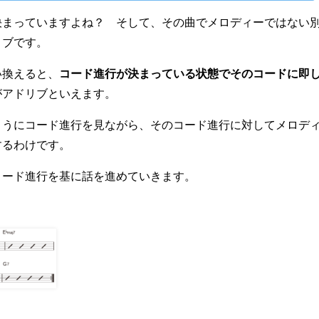
決まっていますよね？ そして、その曲でメロディーではない
リブです。
い換えると、
コード進行が決まっている状態でそのコードに即
がアドリブといえます。
ようにコード進行を見ながら、そのコード進行に対してメロデ
するわけです。
コード進行を基に話を進めていきます。