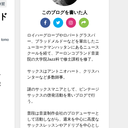
練習
このブログを書いた人
ド
ロイハーグローブやロバートグラスパ
tomo
ー、ブラッドメルドーなどを輩出したニ
ューヨークマンハッタンにあるニュース
クールを経て、アーロンコプランド音楽
院の大学院Jazz科で修士課程を修了。
サックスはアントニオハート、クリスハ
ア
ンターなど多数師事。
記
謎のサックスマニアとして、ビンテージ
サックスの啓発活動を青いブログで行
う。
普段は音楽制作会社のプロデューサーと
して活動しながら、週末を中心に高度な
サックスレッスンやアドリブを中心とし