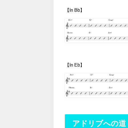
【In Bb】
【In Eb】
アドリブへの道