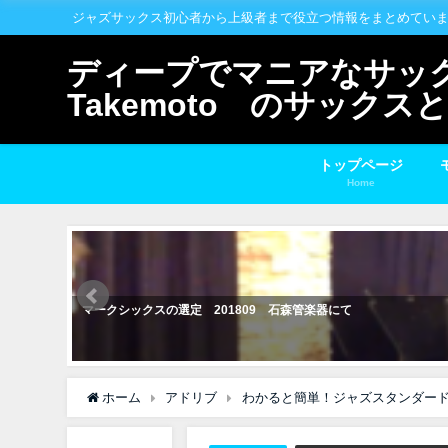
ジャズサックス初心者から上級者まで役立つ情報をまとめてい
ディープでマニアなサックス
Takemoto のサック
トップページ
Home
マークシックスの選定 201809 石森管楽器にて
ホーム
アドリブ
わかると簡単！ジャズスタンダー