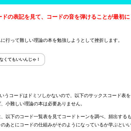
ードの表記を見て、コードの音を弾けることが最初に
んに行って難しい理論の本を勉強しようとして挫折します。
なくてもいいんじゃ！
というコードはドミソしかないので、以下のサックスコード表を
ば、小難しい理論の本は必要ありません。
は、以下のコード一覧表を見てコードトーンを調べ、頻出する
そのあとにコードの仕組みがそのようになっているか学ぶとい