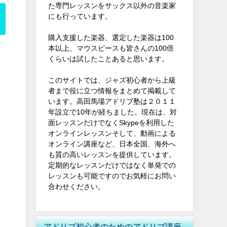
た専門レッスンをサックス以外の音楽家
にも行っています。
購入支援した楽器、選定した楽器は100
本以上、マウスピースも皆さんの100倍
くらいは試したことあると思います。
このサイトでは、ジャズ初心者から上級
者まで役に立つ情報をまとめて掲載して
います。高田馬場アドリブ塾は２０１１
年設立で10年が経ちました。現在は、対
面レッスンだけでなくSkypeを利用した
オンラインレッスンそして、動画による
オンライン講座など、日本全国、海外へ
も質の高いレッスンを提供しています。
定期的なレッスンだけではなく単発での
レッスンも可能ですのでお気軽にお問い
合わせください。
アドリブ初心者のためのアドリブ講座