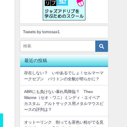
Tweets by tomosax1
最近の投稿
存在しない？ いやあるでしょ！セルマーマ
ークセブン バリトンの全貌が明らかに？
ABRにも負けない暴れ馬降臨？ Theo
Wanne（セオ・ワニ）ミンディ・エイベア
カスタム アルトサックス用メタルマウスピ
ースの評判は？
オットーリンク 削っても茶色い粉がでる見