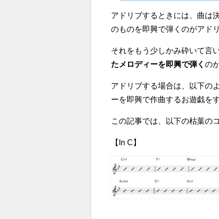
アドリブするときには、曲は
のものを即興で弾くのがアド
それをもう少しかみ砕いて言
たメロディーを即興で弾く
の
アドリブする場合は、以下の
ーを即興で作曲するお遊戯を
この記事では、以下の枯葉の
【In C】