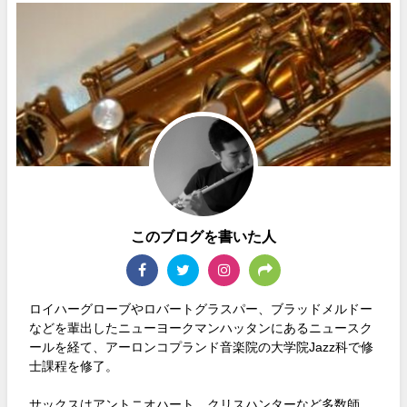
このブログを書いた人
ロイハーグローブやロバートグラスパー、ブラッドメルドー
などを輩出したニューヨークマンハッタンにあるニュースク
ールを経て、アーロンコプランド音楽院の大学院Jazz科で修
士課程を修了。
サックスはアントニオハート、クリスハンターなど多数師