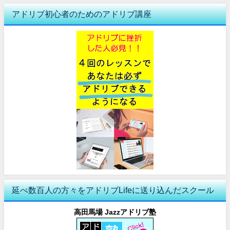
アドリブ初心者のためのアドリブ講座
延べ数百人の方々をアドリブLifeに送り込んだスクール
高田馬場 Jazzアドリブ塾