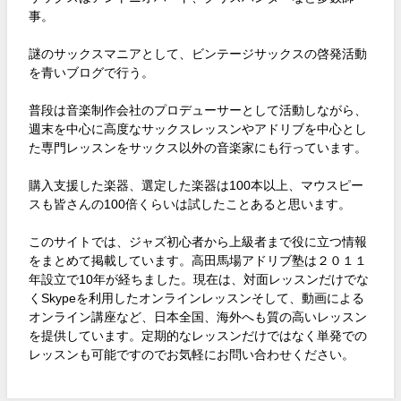
事。
謎のサックスマニアとして、ビンテージサックスの啓発活動
を青いブログで行う。
普段は音楽制作会社のプロデューサーとして活動しながら、
週末を中心に高度なサックスレッスンやアドリブを中心とし
た専門レッスンをサックス以外の音楽家にも行っています。
購入支援した楽器、選定した楽器は100本以上、マウスピー
スも皆さんの100倍くらいは試したことあると思います。
このサイトでは、ジャズ初心者から上級者まで役に立つ情報
をまとめて掲載しています。高田馬場アドリブ塾は２０１１
年設立で10年が経ちました。現在は、対面レッスンだけでな
くSkypeを利用したオンラインレッスンそして、動画による
オンライン講座など、日本全国、海外へも質の高いレッスン
を提供しています。定期的なレッスンだけではなく単発での
レッスンも可能ですのでお気軽にお問い合わせください。