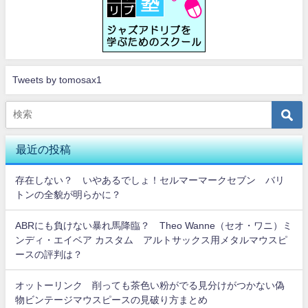
Tweets by tomosax1
最近の投稿
存在しない？ いやあるでしょ！セルマーマークセブン バリ
トンの全貌が明らかに？
ABRにも負けない暴れ馬降臨？ Theo Wanne（セオ・ワニ）ミ
ンディ・エイベア カスタム アルトサックス用メタルマウスピ
ースの評判は？
オットーリンク 削っても茶色い粉がでる見分けがつかない偽
物ビンテージマウスピースの見破り方まとめ