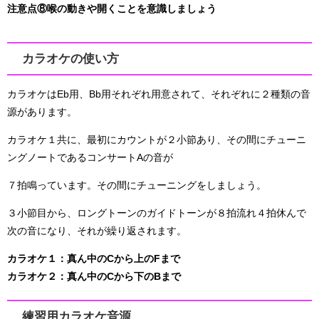
注意点⑧喉の動きや開くことを意識しましょう
カラオケの使い方
カラオケはEb用、Bb用それぞれ用意されて、それぞれに２種類の音
源があります。
カラオケ１共に、最初にカウントが２小節あり、その間にチューニ
ングノートであるコンサートAの音が
７拍鳴っています。その間にチューニングをしましょう。
３小節目から、ロングトーンのガイドトーンが８拍流れ４拍休んで
次の音になり、それが繰り返されます。
カラオケ１：真ん中のCから上のFまで
カラオケ２：真ん中のCから下のBまで
練習用カラオケ音源