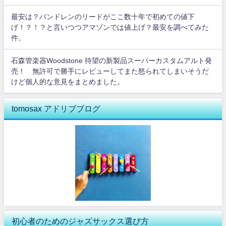
最安は？バンドレンのリードがここ数十年で初めての値下
げ！？！？と言いつつアマゾンでは値上げ？最安を調べてみた
件。
石森管楽器Woodstone 待望の新製品スーパーカスタムアルト発
売！ 無許可で勝手にレビューしてまた怒られてしまいそうだ
けど個人的な意見をまとめました。
tomosax アドリブブログ
初心者のためのジャズサックス選び方