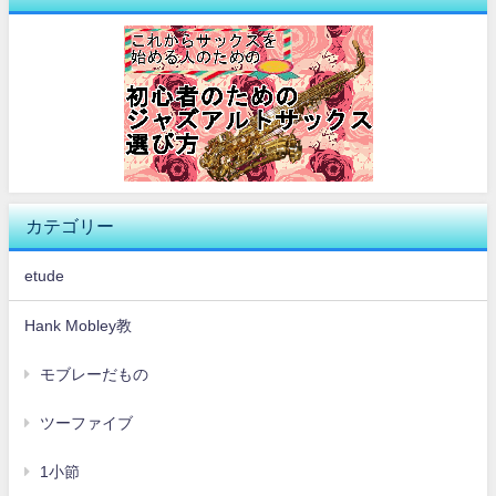
カテゴリー
etude
Hank Mobley教
モブレーだもの
ツーファイブ
1小節