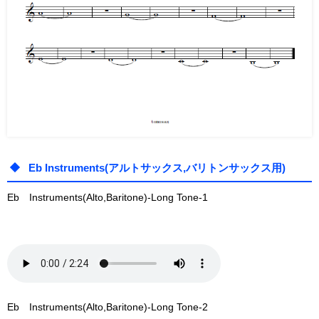
Eb Instruments(アルトサックス,バリトンサックス用)
Eb Instruments(Alto,Baritone)-Long Tone-1
Eb Instruments(Alto,Baritone)-Long Tone-2