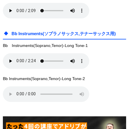
Bb Instruments(ソプラノサックス,テナーサックス用)
Bb Instruments(Soprano,Tenor)-Long Tone-1
Bb Instruments(Soprano,Tenor)-Long Tone-2