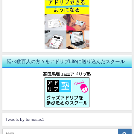
延べ数百人の方々をアドリブLifeに送り込んだスクール
高田馬場 Jazzアドリブ塾
Tweets by tomosax1