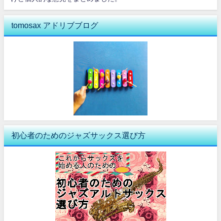
tomosax アドリブブログ
初心者のためのジャズサックス選び方