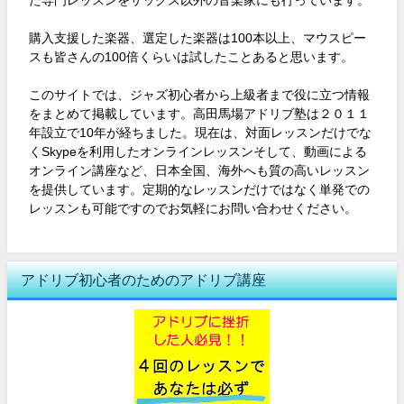
た専門レッスンをサックス以外の音楽家にも行っています。
購入支援した楽器、選定した楽器は100本以上、マウスピー
スも皆さんの100倍くらいは試したことあると思います。
このサイトでは、ジャズ初心者から上級者まで役に立つ情報
をまとめて掲載しています。高田馬場アドリブ塾は２０１１
年設立で10年が経ちました。現在は、対面レッスンだけでな
くSkypeを利用したオンラインレッスンそして、動画による
オンライン講座など、日本全国、海外へも質の高いレッスン
を提供しています。定期的なレッスンだけではなく単発での
レッスンも可能ですのでお気軽にお問い合わせください。
アドリブ初心者のためのアドリブ講座