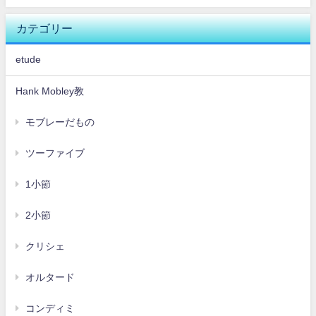
カテゴリー
etude
Hank Mobley教
モブレーだもの
ツーファイブ
1小節
2小節
クリシェ
オルタード
コンディミ