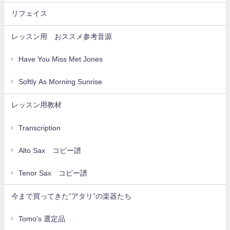
リフェイス
レッスン用 おススメ参考音源
Have You Miss Met Jones
Softly As Morning Sunrise
レッスン用教材
Transcription
Alto Sax コピー譜
Tenor Sax コピー譜
今まで買ってきた”アタリ”の楽器たち
Tomo's 選定品