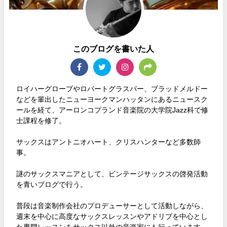
このブログを書いた人
ロイハーグローブやロバートグラスパー、ブラッドメルドー
などを輩出したニューヨークマンハッタンにあるニュースク
ールを経て、アーロンコプランド音楽院の大学院Jazz科で修
士課程を修了。
サックスはアントニオハート、クリスハンターなど多数師
事。
謎のサックスマニアとして、ビンテージサックスの啓発活動
を青いブログで行う。
普段は音楽制作会社のプロデューサーとして活動しながら、
週末を中心に高度なサックスレッスンやアドリブを中心とし